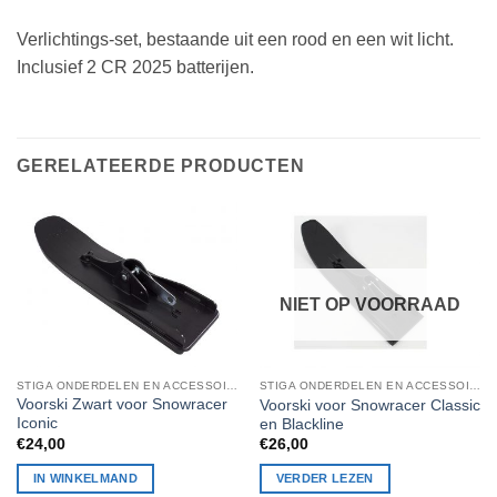
Verlichtings-set, bestaande uit een rood en een wit licht.
Inclusief 2 CR 2025 batterijen.
GERELATEERDE PRODUCTEN
NIET OP VOORRAAD
STIGA ONDERDELEN EN ACCESSOIRES
STIGA ONDERDELEN EN ACCESSOIRES
Voorski Zwart voor Snowracer
Voorski voor Snowracer Classic
Iconic
en Blackline
€
24,00
€
26,00
IN WINKELMAND
VERDER LEZEN