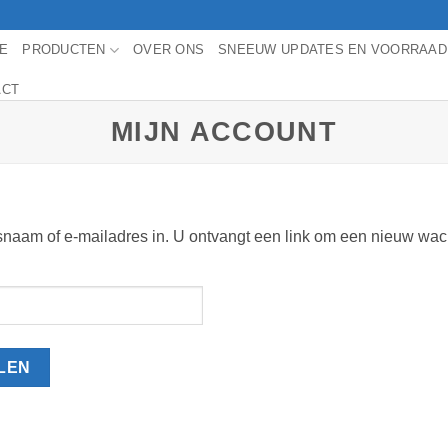
E
PRODUCTEN
OVER ONS
SNEEUW UPDATES EN VOORRAAD
ACT
MIJN ACCOUNT
am of e-mailadres in. U ontvangt een link om een nieuw wachtw
LEN