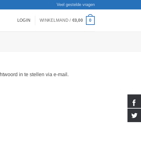
Veel gestelde vragen
0
LOGIN
WINKELMAND /
€
0,00
oord in te stellen via e-mail.