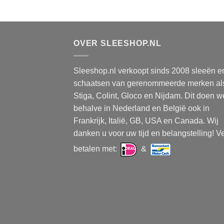
OVER SLEESHOP.NL
Sleeshop.nl verkoopt sinds 2008 sleeën e
schaatsen van gerenommeerde merken al
Stiga, Colint, Gloco en Nijdam. Dit doen w
behalve in Nederland en België ook in
Frankrijk, Italië, GB, USA en Canada. Wij
danken u voor uw tijd en belangstelling! Ve
betalen met:
&