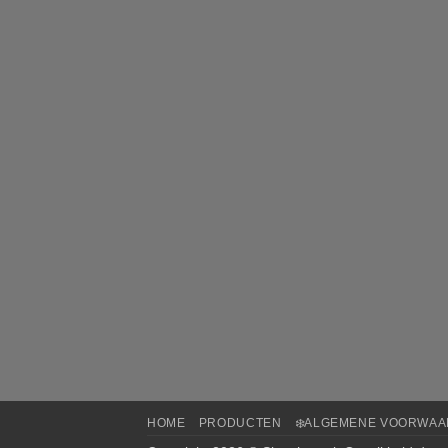
HOME
PRODUCTEN
❄️ALGEMENE VOORWA