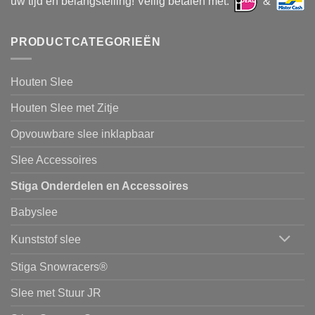
uw tijd en belangstelling! Veilig betalen met:
&
PRODUCTCATEGORIEËN
Houten Slee
Houten Slee met Zitje
Opvouwbare slee inklapbaar
Slee Accessoires
Stiga Onderdelen en Accessoires
Babyslee
Kunststof slee
Stiga Snowracers®
Slee met Stuur JR