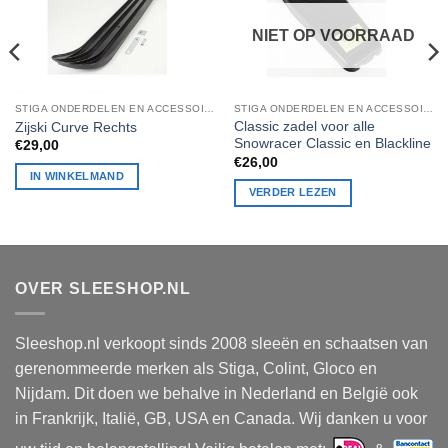
NIET OP VOORRAAD
STIGA ONDERDELEN EN ACCESSOIRES
STIGA ONDERDELEN EN ACCESSOIRES
Classic zadel voor alle
Zijski Curve Rechts
Snowracer Classic en Blackline
€
29,00
€
26,00
IN WINKELMAND
VERDER LEZEN
OVER SLEESHOP.NL
Sleeshop.nl verkoopt sinds 2008 sleeën en schaatsen van
gerenommeerde merken als Stiga, Colint, Gloco en
Nijdam. Dit doen we behalve in Nederland en België ook
in Frankrijk, Italië, GB, USA en Canada. Wij danken u voor