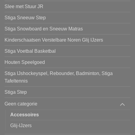
Slee met Stuur JR
Stiga Sneeuw Step
Stiga Snowboard en Sneeuw Matras
Kinderschaatsen Verstelbare Noren Glij IJzers
Stiga Voetbal Basketbal
Houten Speelgoed
Stiga IJshockeyspel, Rebounder, Badminton, Stiga
Tafeltennis
Stiga Step
Geen categorie
Accessoires
Glij-IJzers