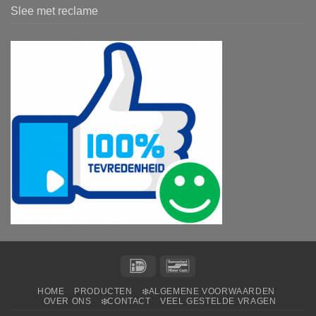
Slee met reclame
IDeal
Bancontact
HOME
PRODUCTEN
❄️ALGEMENE VOORWAARDEN
OVER ONS
❄️CONTACT
VEEL GESTELDE VRAGEN