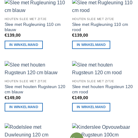
HOUTEN SLEE MET ZITJE
HOUTEN SLEE MET ZITJE
Slee met Rugleuning 110 cm
Slee met Rugleuning 110 cm
blauw
rood
€
139,00
€
139,00
IN WINKELMAND
IN WINKELMAND
HOUTEN SLEE MET ZITJE
HOUTEN SLEE MET ZITJE
Slee met houten Rugsteun 120
Slee met houten Rugsteun 120
cm blauw
cm rood
€
149,00
€
149,00
IN WINKELMAND
IN WINKELMAND