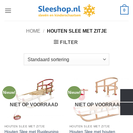
Ga
0
naar
inhoud
HOME
/
HOUTEN SLEE MET ZITJE
FILTER
Nieuw!
Nieuw!
NIET OP VOORRAAD
NIET OP VOORRAAD
HOUTEN SLEE MET ZITJE
HOUTEN SLEE MET ZITJE
Houten Slee met Rugleuning
Houten Slee met houten