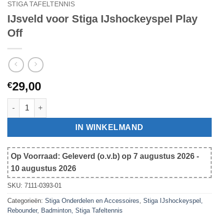
STIGA TAFELTENNIS
IJsveld voor Stiga IJshockeyspel Play
Off
29,00
€
IJsveld voor Stiga IJshockeyspel Play Off aantal
IN WINKELMAND
Op Voorraad: Geleverd (o.v.b) op 7 augustus 2026 -
10 augustus 2026
SKU:
7111-0393-01
Categorieën:
Stiga Onderdelen en Accessoires
,
Stiga IJshockeyspel,
Rebounder, Badminton, Stiga Tafeltennis