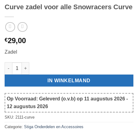
Curve zadel voor alle Snowracers Curve
29,00
€
Zadel
Curve zadel voor alle Snowracers Curve aantal
IN WINKELMAND
Op Voorraad: Geleverd (o.v.b) op 11 augustus 2026 -
12 augustus 2026
SKU:
2111-curve
Categorie:
Stiga Onderdelen en Accessoires