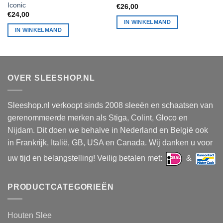
Iconic
€
26,00
€
24,00
IN WINKELMAND
IN WINKELMAND
OVER SLEESHOP.NL
Sleeshop.nl verkoopt sinds 2008 sleeën en schaatsen van
gerenommeerde merken als Stiga, Colint, Gloco en
Nijdam. Dit doen we behalve in Nederland en België ook
in Frankrijk, Italië, GB, USA en Canada. Wij danken u voor
uw tijd en belangstelling! Veilig betalen met:
&
PRODUCTCATEGORIEËN
Houten Slee