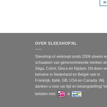
I
OVER SLEESHOP.NL
Sleeshop.nl verkoopt sinds 2008 sleeën e
schaatsen van gerenommeerde merken al
Stiga, Colint, Gloco en Nijdam. Dit doen w
behalve in Nederland en België ook in
Frankrijk, Italië, GB, USA en Canada. Wij
danken u voor uw tijd en belangstelling! Ve
betalen met:
&