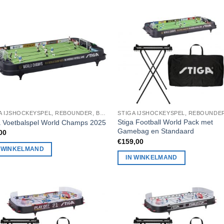
STIGA IJSHOCKEYSPEL, REBOUNDER, BADMINTON, STIGA TAFELTENNIS
Stiga Football World Pack met
a Voetbalspel World Champs 2025
Gamebag en Standaard
00
€
159,00
N WINKELMAND
IN WINKELMAND