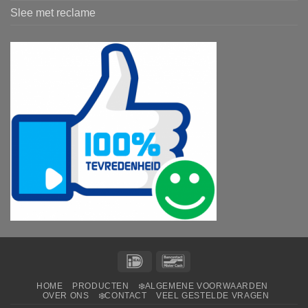
Slee met reclame
IDeal
Bancontact
HOME
PRODUCTEN
❄️ALGEMENE VOORWAARDEN
OVER ONS
❄️CONTACT
VEEL GESTELDE VRAGEN