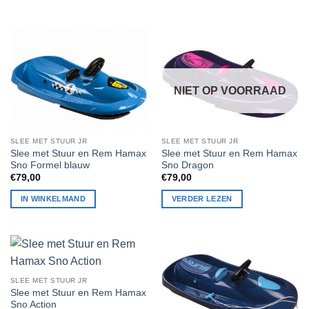
NIET OP VOORRAAD
SLEE MET STUUR JR
SLEE MET STUUR JR
Slee met Stuur en Rem Hamax
Slee met Stuur en Rem Hamax
Sno Formel blauw
Sno Dragon
€
79,00
€
79,00
IN WINKELMAND
VERDER LEZEN
SLEE MET STUUR JR
Slee met Stuur en Rem Hamax
Sno Action