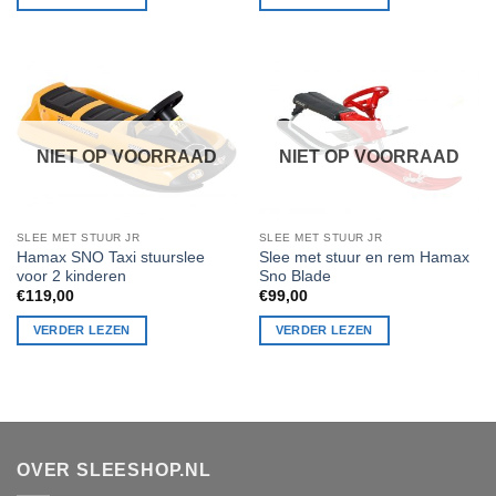
NIET OP VOORRAAD
NIET OP VOORRAAD
SLEE MET STUUR JR
SLEE MET STUUR JR
Hamax SNO Taxi stuurslee
Slee met stuur en rem Hamax
voor 2 kinderen
Sno Blade
€
119,00
€
99,00
VERDER LEZEN
VERDER LEZEN
OVER SLEESHOP.NL