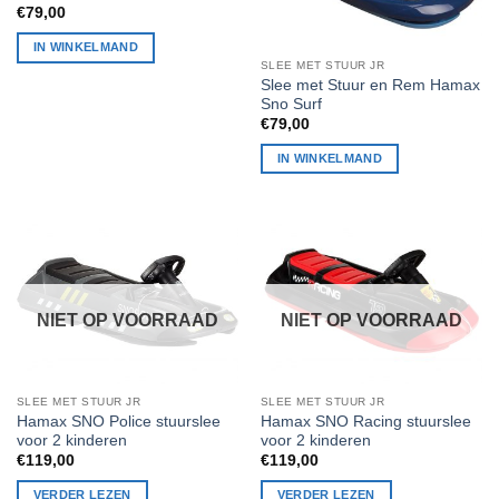
€
79,00
IN WINKELMAND
SLEE MET STUUR JR
Slee met Stuur en Rem Hamax
Sno Surf
€
79,00
IN WINKELMAND
NIET OP VOORRAAD
NIET OP VOORRAAD
SLEE MET STUUR JR
SLEE MET STUUR JR
Hamax SNO Police stuurslee
Hamax SNO Racing stuurslee
voor 2 kinderen
voor 2 kinderen
€
119,00
€
119,00
VERDER LEZEN
VERDER LEZEN