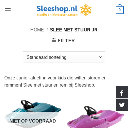
Ga
0
naar
inhoud
HOME
/
SLEE MET STUUR JR
FILTER
Onze Junior-afdeling voor kids die willen sturen en
remmen! Slee met stuur en rem bij Sleeshop.
NIET OP VOORRAAD