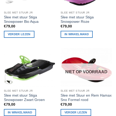
SLEE MET STUUR JR
SLEE MET STUUR JR
Slee met stuur Stiga
Slee met stuur Stiga
Snowpower Bio Aqua
Snowpower Roze
€
79,00
€
79,00
VERDER LEZEN
IN WINKELMAND
NIET OP VOORRAAD
SLEE MET STUUR JR
SLEE MET STUUR JR
Slee met stuur Stiga
Slee met Stuur en Rem Hamax
Snowpower Zwart Groen
Sno Formel rood
€
79,00
€
79,00
IN WINKELMAND
VERDER LEZEN