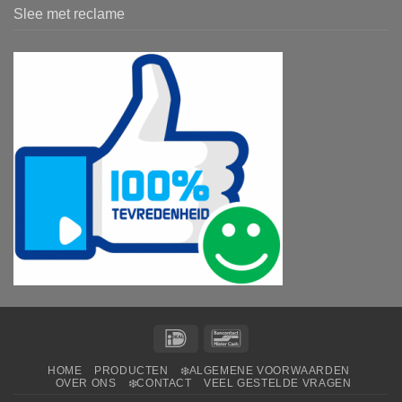
Slee met reclame
IDeal
Bancontact
HOME
PRODUCTEN
❄️ALGEMENE VOORWAARDEN
OVER ONS
❄️CONTACT
VEEL GESTELDE VRAGEN