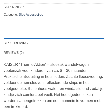
SKU:
6570637
Categorie:
Slee Accessoires
BESCHRIJVING
REVIEWS (0)
KAISER “Thermo Aktion” – sleezak wandelwagen
voetenzak voor kinderen van ca. 6 – 36 maanden.
Praktische ritssluiting in het midden. Zachte fleecevoering,
voldoende riemsleuven, reflecterende strips in het
voetgedeelte. Buitenhoes water- en windafstotend zodat je
kindje zich comfortabel voelt. Het hoofdgedeelte kan
worden samengetrokken om een ​​mummie te vormen met
een trekkoord.