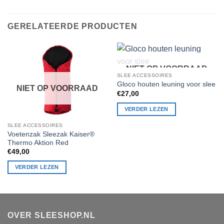
GERELATEERDE PRODUCTEN
NIET OP VOORRAAD
SLEE ACCESSOIRES
Gloco houten leuning voor slee
NIET OP VOORRAAD
€
27,00
VERDER LEZEN
SLEE ACCESSOIRES
Voetenzak Sleezak Kaiser®
Thermo Aktion Red
€
49,00
VERDER LEZEN
OVER SLEESHOP.NL