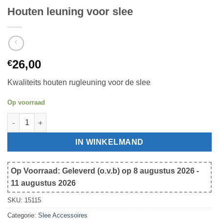
Houten leuning voor slee
26,00
€
Kwaliteits houten rugleuning voor de slee
Op voorraad
Houten leuning voor slee aantal
IN WINKELMAND
Op Voorraad: Geleverd (o.v.b) op 8 augustus 2026 -
11 augustus 2026
SKU:
15115
Categorie:
Slee Accessoires