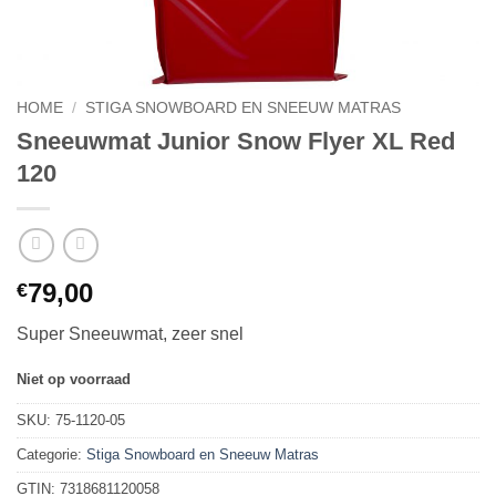
HOME
/
STIGA SNOWBOARD EN SNEEUW MATRAS
Sneeuwmat Junior Snow Flyer XL Red
120
79,00
€
Super Sneeuwmat, zeer snel
Niet op voorraad
SKU:
75-1120-05
Categorie:
Stiga Snowboard en Sneeuw Matras
GTIN:
7318681120058