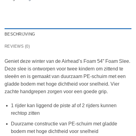
BESCHRIJVING
REVIEWS (0)
Geniet deze winter van de Airhead’s Foam 54” Foam Slee.
Deze slee is ontworpen voor twee kindern om zittend te
sleeën en is gemaakt van duurzaam PE-schuim met een
gladde bodem met hoge dichtheid voor snelheid. Vier
zachte handgrepen zorgen voor een goede grip.
1 rijder kan liggend de piste af of 2 rijders kunnen
rechtop zitten
Duurzame constructie van PE-schuim met gladde
bodem met hoge dichtheid voor snelheid