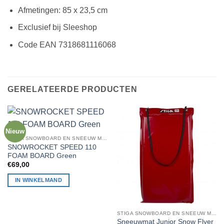
Afmetingen: 85 x 23,5 cm
Exclusief bij Sleeshop
Code EAN 7318681116068
GERELATEERDE PRODUCTEN
Nieuw
STIGA SNOWBOARD EN SNEEUW MATRAS
SNOWROCKET SPEED 110
FOAM BOARD Green
€
69,00
IN WINKELMAND
STIGA SNOWBOARD EN SNEEUW MATRAS
Sneeuwmat Junior Snow Flyer