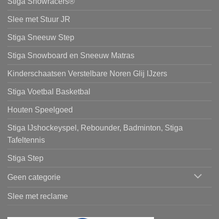
Stiga Snowracers®
Slee met Stuur JR
Stiga Sneeuw Step
Stiga Snowboard en Sneeuw Matras
Kinderschaatsen Verstelbare Noren Glij IJzers
Stiga Voetbal Basketbal
Houten Speelgoed
Stiga IJshockeyspel, Rebounder, Badminton, Stiga
Tafeltennis
Stiga Step
Geen categorie
Slee met reclame