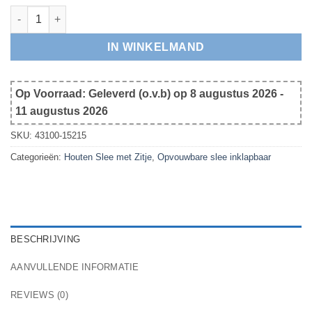
Opvouwbare Rodelslee met grote Boog en Rugleuning aantal
IN WINKELMAND
Op Voorraad: Geleverd (o.v.b) op 8 augustus 2026 -
11 augustus 2026
SKU:
43100-15215
Categorieën:
Houten Slee met Zitje
,
Opvouwbare slee inklapbaar
BESCHRIJVING
AANVULLENDE INFORMATIE
REVIEWS (0)