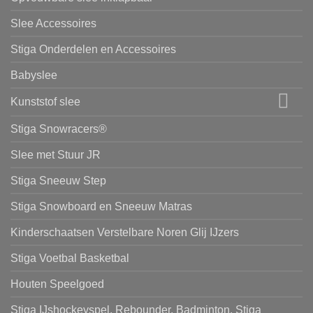
Slee Accessoires
Stiga Onderdelen en Accessoires
Babyslee
Kunststof slee
Stiga Snowracers®
Slee met Stuur JR
Stiga Sneeuw Step
Stiga Snowboard en Sneeuw Matras
Kinderschaatsen Verstelbare Noren Glij IJzers
Stiga Voetbal Basketbal
Houten Speelgoed
Stiga IJshockeyspel, Rebounder, Badminton, Stiga