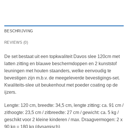
BESCHRIJVING
REVIEWS (0)
De set bestaat uit een topkwaliteit Davos slee 120cm met
latten zitting en blauwe beschermdoppen en 2 kunststof
leuningen met houten staanders, welke eenvoudig te
bevestigen zijn m.b.v. de meegeleverde bevestigings-set.
Kwaliteits-slee uit beukenhout met poeder coating op de
ijzers.
Lengte: 120 cm, breedte: 34,5 cm, lengte zitting: ca. 91 cm /
zithoogte: 23,5 cm / zitbreedte: 27 cm / gewicht: ca. 5 kg /
geschikt voor 2 kleine kinderen / max. Draagvermogen: 2 x
90 kg = 180 kg (dynamisch)