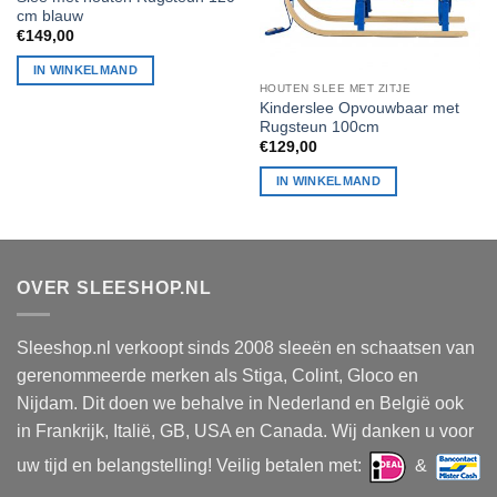
cm blauw
€
149,00
IN WINKELMAND
HOUTEN SLEE MET ZITJE
Kinderslee Opvouwbaar met
Rugsteun 100cm
€
129,00
IN WINKELMAND
OVER SLEESHOP.NL
Sleeshop.nl verkoopt sinds 2008 sleeën en schaatsen van
gerenommeerde merken als Stiga, Colint, Gloco en
Nijdam. Dit doen we behalve in Nederland en België ook
in Frankrijk, Italië, GB, USA en Canada. Wij danken u voor
uw tijd en belangstelling! Veilig betalen met:
&