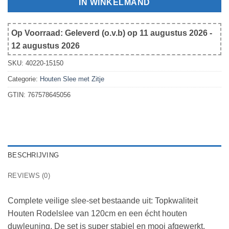
IN WINKELMAND
Op Voorraad: Geleverd (o.v.b) op 11 augustus 2026 -
12 augustus 2026
SKU:
40220-15150
Categorie:
Houten Slee met Zitje
GTIN:
767578645056
BESCHRIJVING
REVIEWS (0)
Complete veilige slee-set bestaande uit: Topkwaliteit
Houten Rodelslee van 120cm en een écht houten
duwleuning. De set is super stabiel en mooi afgewerkt.