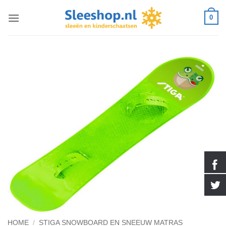
Ga
0
naar
inhoud
HOME
/
STIGA SNOWBOARD EN SNEEUW MATRAS