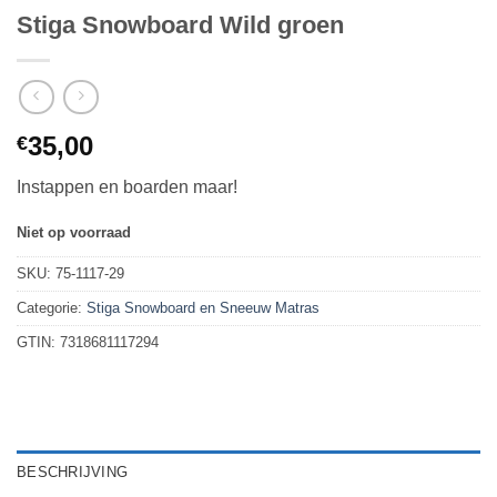
Stiga Snowboard Wild groen
35,00
€
Instappen en boarden maar!
Niet op voorraad
SKU:
75-1117-29
Categorie:
Stiga Snowboard en Sneeuw Matras
GTIN:
7318681117294
BESCHRIJVING