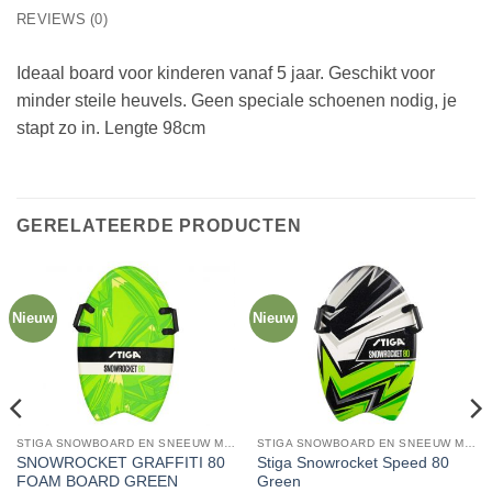
REVIEWS (0)
Ideaal board voor kinderen vanaf 5 jaar. Geschikt voor
minder steile heuvels. Geen speciale schoenen nodig, je
stapt zo in. Lengte 98cm
GERELATEERDE PRODUCTEN
Nieuw
Nieuw
STIGA SNOWBOARD EN SNEEUW MATRAS
STIGA SNOWBOARD EN SNEEUW MATRAS
Stiga Snowrocket Speed 80
SNOWROCKET GRAFFITI 80
Green
FOAM BOARD GREEN