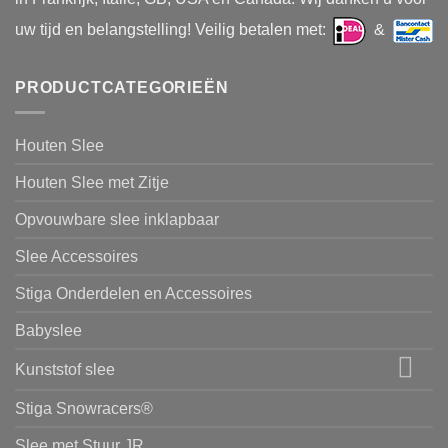
uw tijd en belangstelling! Veilig betalen met:
&
PRODUCTCATEGORIEËN
Houten Slee
Houten Slee met Zitje
Opvouwbare slee inklapbaar
Slee Accessoires
Stiga Onderdelen en Accessoires
Babyslee
Kunststof slee
Stiga Snowracers®
Slee met Stuur JR