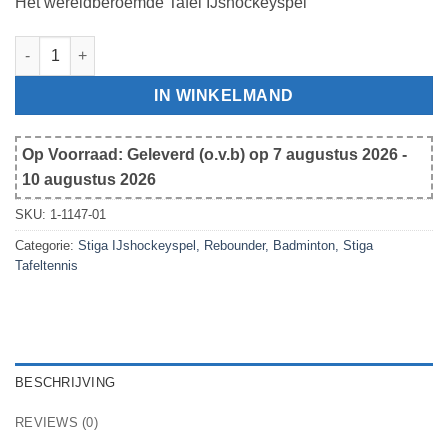
Het wereldberoemde Tafel IJshockeyspel
Stiga IJsjockeyspel Stanley Cup 3T met Gamebag en Standaard
IN WINKELMAND
Op Voorraad: Geleverd (o.v.b) op 7 augustus 2026 -
10 augustus 2026
SKU:
1-1147-01
Categorie:
Stiga IJshockeyspel, Rebounder, Badminton, Stiga
Tafeltennis
BESCHRIJVING
REVIEWS (0)