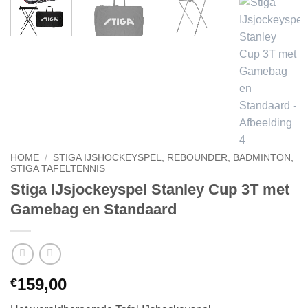
HOME
/
STIGA IJSHOCKEYSPEL, REBOUNDER, BADMINTON,
STIGA TAFELTENNIS
Stiga IJsjockeyspel Stanley Cup 3T met
Gamebag en Standaard
159,00
€