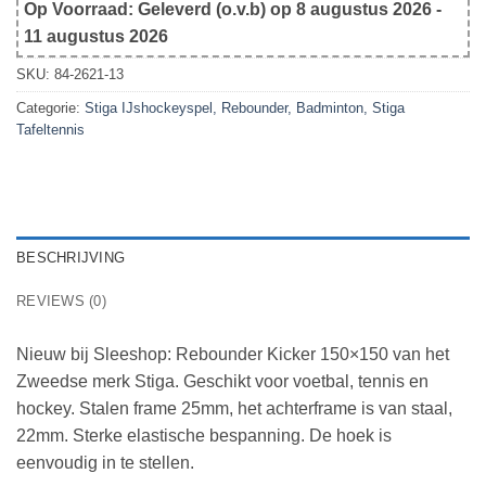
Op Voorraad: Geleverd (o.v.b) op 8 augustus 2026 -
11 augustus 2026
SKU:
84-2621-13
Categorie:
Stiga IJshockeyspel, Rebounder, Badminton, Stiga
Tafeltennis
BESCHRIJVING
REVIEWS (0)
Nieuw bij Sleeshop: Rebounder Kicker 150×150 van het
Zweedse merk Stiga. Geschikt voor voetbal, tennis en
hockey. Stalen frame 25mm, het achterframe is van staal,
22mm. Sterke elastische bespanning. De hoek is
eenvoudig in te stellen.