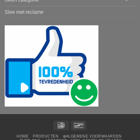
Slee met reclame
IDeal
Bancontact
HOME
PRODUCTEN
❄️ALGEMENE VOORWAARDEN