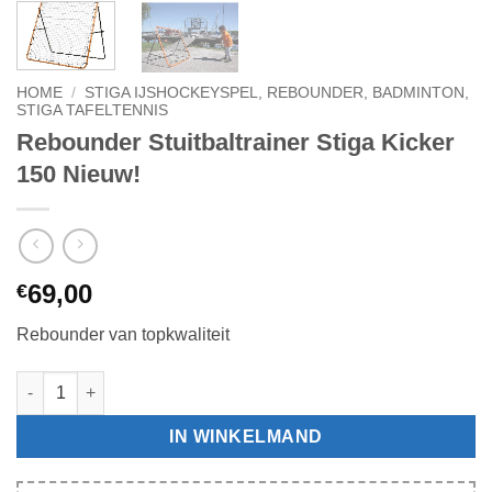
HOME
/
STIGA IJSHOCKEYSPEL, REBOUNDER, BADMINTON,
STIGA TAFELTENNIS
Rebounder Stuitbaltrainer Stiga Kicker
150 Nieuw!
69,00
€
Rebounder van topkwaliteit
Rebounder Stuitbaltrainer Stiga Kicker 150 Nieuw! aantal
IN WINKELMAND