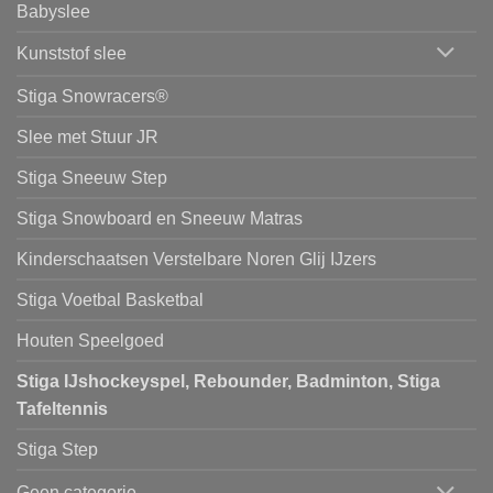
Babyslee
Kunststof slee
Stiga Snowracers®
Slee met Stuur JR
Stiga Sneeuw Step
Stiga Snowboard en Sneeuw Matras
Kinderschaatsen Verstelbare Noren Glij IJzers
Stiga Voetbal Basketbal
Houten Speelgoed
Stiga IJshockeyspel, Rebounder, Badminton, Stiga
Tafeltennis
Stiga Step
Geen categorie