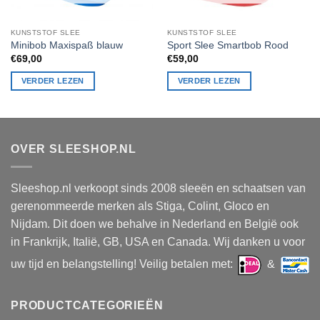
KUNSTSTOF SLEE
KUNSTSTOF SLEE
Minibob Maxispaß blauw
Sport Slee Smartbob Rood
€
69,00
€
59,00
VERDER LEZEN
VERDER LEZEN
OVER SLEESHOP.NL
Sleeshop.nl verkoopt sinds 2008 sleeën en schaatsen van
gerenommeerde merken als Stiga, Colint, Gloco en
Nijdam. Dit doen we behalve in Nederland en België ook
in Frankrijk, Italië, GB, USA en Canada. Wij danken u voor
uw tijd en belangstelling! Veilig betalen met:
&
PRODUCTCATEGORIEËN