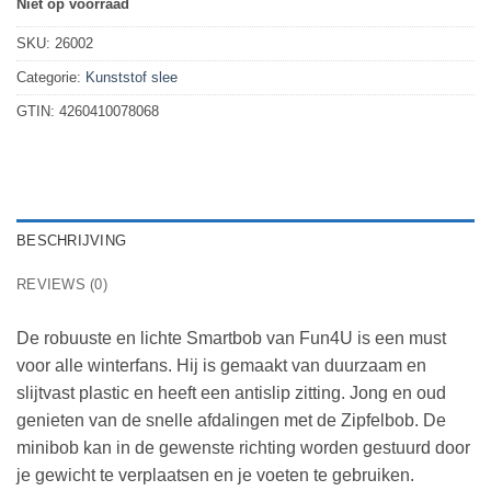
Niet op voorraad
SKU:
26002
Categorie:
Kunststof slee
GTIN:
4260410078068
BESCHRIJVING
REVIEWS (0)
De robuuste en lichte Smartbob van Fun4U is een must
voor alle winterfans. Hij is gemaakt van duurzaam en
slijtvast plastic en heeft een antislip zitting. Jong en oud
genieten van de snelle afdalingen met de Zipfelbob. De
minibob kan in de gewenste richting worden gestuurd door
je gewicht te verplaatsen en je voeten te gebruiken.