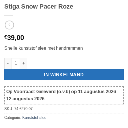
Stiga Snow Pacer Roze
39,00
€
Snelle kunststof slee met handremmen
Stiga Snow Pacer Roze aantal
IN WINKELMAND
Op Voorraad: Geleverd (o.v.b) op 11 augustus 2026 -
12 augustus 2026
SKU:
74-6270-07
Categorie:
Kunststof slee