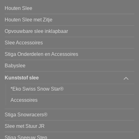
Houten Slee
Houten Slee met Zitje
Opvouwbare slee inklapbaar
Slee Accessoires
Stiga Onderdelen en Accessoires
Babyslee
Kunststof slee
*Eko Swiss Snow Star®
Accessoires
Stiga Snowracers®
Slee met Stuur JR
Stiga Sneeuw Step