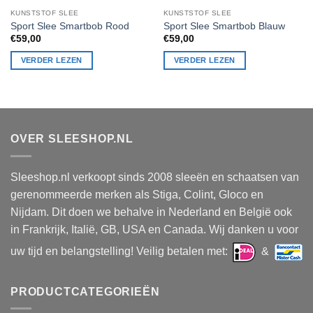
KUNSTSTOF SLEE
KUNSTSTOF SLEE
Sport Slee Smartbob Rood
Sport Slee Smartbob Blauw
€
59,00
€
59,00
VERDER LEZEN
VERDER LEZEN
OVER SLEESHOP.NL
Sleeshop.nl verkoopt sinds 2008 sleeën en schaatsen van
gerenommeerde merken als Stiga, Colint, Gloco en
Nijdam. Dit doen we behalve in Nederland en België ook
in Frankrijk, Italië, GB, USA en Canada. Wij danken u voor
uw tijd en belangstelling! Veilig betalen met:
&
PRODUCTCATEGORIEËN