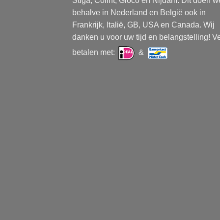
Stiga, Colint, Gloco en Nijdam. Dit doen w
behalve in Nederland en België ook in
Frankrijk, Italië, GB, USA en Canada. Wij
danken u voor uw tijd en belangstelling! Ve
betalen met:
&