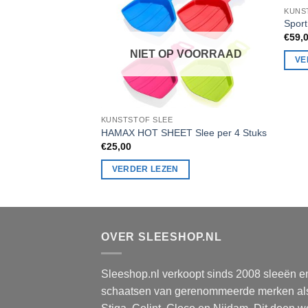
KUNS
Spor
€
59,
NIET OP VOORRAAD
VE
KUNSTSTOF SLEE
HAMAX HOT SHEET Slee per 4 Stuks
€
25,00
VERDER LEZEN
OVER SLEESHOP.NL
Sleeshop.nl verkoopt sinds 2008 sleeën e
schaatsen van gerenommeerde merken al