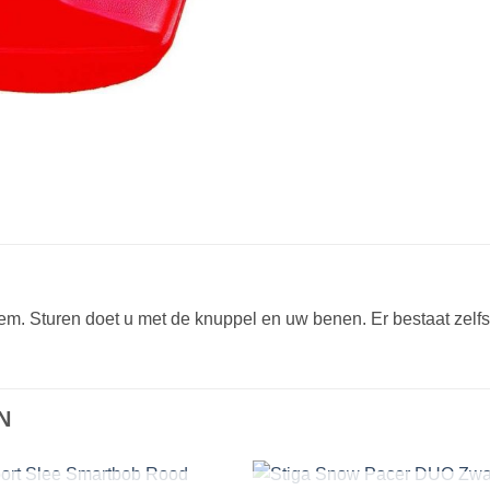
rem. Sturen doet u met de knuppel en uw benen. Er bestaat zelf
N