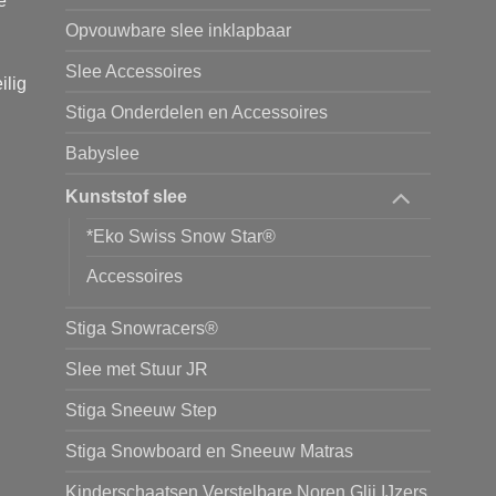
e
Opvouwbare slee inklapbaar
Slee Accessoires
ilig
Stiga Onderdelen en Accessoires
Babyslee
Kunststof slee
*Eko Swiss Snow Star®
Accessoires
Stiga Snowracers®
Slee met Stuur JR
Stiga Sneeuw Step
Stiga Snowboard en Sneeuw Matras
Kinderschaatsen Verstelbare Noren Glij IJzers