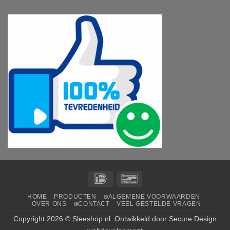
IDeal
Bancontact
HOME
PRODUCTEN
❄️ALGEMENE VOORWAARDEN
OVER ONS
❄️CONTACT
VEEL GESTELDE VRAGEN
Copyright 2026 ©
Sleeshop.nl
. Ontwikkeld door
Secure Design