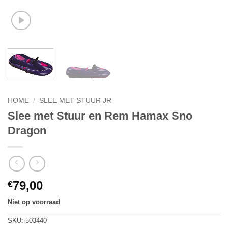
HOME
/
SLEE MET STUUR JR
Slee met Stuur en Rem Hamax Sno
Dragon
79,00
€
Niet op voorraad
SKU:
503440