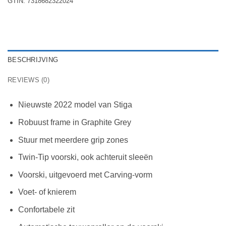
GTIN:
7318682322024
BESCHRIJVING
REVIEWS (0)
Nieuwste 2022 model van Stiga
Robuust frame in Graphite Grey
Stuur met meerdere grip zones
Twin-Tip voorski, ook achteruit sleeën
Voorski, uitgevoerd met Carving-vorm
Voet- of knierem
Confortabele zit