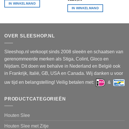
IN WINKELMAND
IN WINKELMAND
OVER SLEESHOP.NL
Sleeshop.nl verkoopt sinds 2008 sleeën en schaatsen van
gerenommeerde merken als Stiga, Colint, Gloco en
Nijdam. Dit doen we behalve in Nederland en België ook
in Frankrijk, Italië, GB, USA en Canada. Wij danken u voor
uw tijd en belangstelling! Veilig betalen met:
&
PRODUCTCATEGORIEËN
Houten Slee
Houten Slee met Zitje