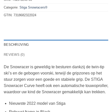
Categorie:
Stiga Snowracers®
GTIN:
7318682322024
BESCHRIJVING
REVIEWS (0)
De Snowracer is geweldig te besturen dankzij de twin-tip
ski’s en de gebogen voorski, terwijl de gripzones op het
stuur zorgen voor een goede en stabiele grip. De STIGA
Snowracer Curve heeft ook een automatische touwoproller,
waardoor uw kind de Snowracer gemakkelijk kan trekken.
Nieuwste 2022 model van Stiga
Robuust frame in Black