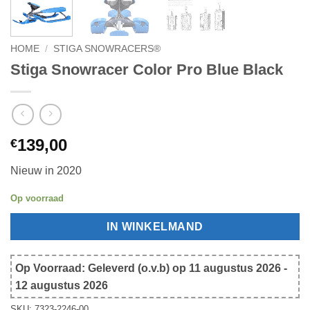
HOME
/
STIGA SNOWRACERS®
Stiga Snowracer Color Pro Blue Black
139,00
€
Nieuw in 2020
Op voorraad
IN WINKELMAND
Op Voorraad: Geleverd (o.v.b) op 11 augustus 2026 -
12 augustus 2026
SKU:
7323-2246-00