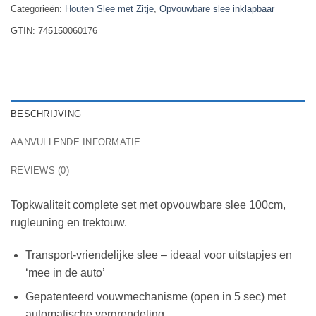
Categorieën:
Houten Slee met Zitje
,
Opvouwbare slee inklapbaar
GTIN:
745150060176
BESCHRIJVING
AANVULLENDE INFORMATIE
REVIEWS (0)
Topkwaliteit complete set met opvouwbare slee 100cm,
rugleuning en trektouw.
Transport-vriendelijke slee – ideaal voor uitstapjes en
‘mee in de auto’
Gepatenteerd vouwmechanisme (open in 5 sec) met
automatische vergrendeling