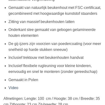
Gemaakt van natuurlijk beukenhout met FSC-certificaat,
gecombineerd met hoogwaardige kunststof staanders
Zitting van massief beukenhouten latten
Onderkant slee gemaakt van gebogen gelamineerde
houten elementen
De gij-ijzers zijn voorzien van poedercoating (voor meer
snelheid op harde stukken sneeuw)
Inclusief trektouw met beukenhouten handvat
Inclusief flexibele rugleuning voor kleine kinderen,
eenvoudig en snel te monteren (zonder gereedschap)
Gemaakt in Polen
Video
Afmetingen: Lengte: 100 cm / Hoogte: 38 cm / Breedte: 35
cm Zithoogte: 23 cm Zit-breedte: 28 cm