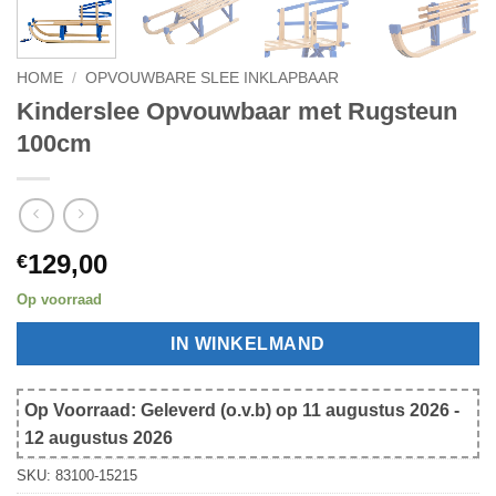
HOME
/
OPVOUWBARE SLEE INKLAPBAAR
Kinderslee Opvouwbaar met Rugsteun
100cm
129,00
€
Op voorraad
IN WINKELMAND
Op Voorraad: Geleverd (o.v.b) op 11 augustus 2026 -
12 augustus 2026
SKU:
83100-15215