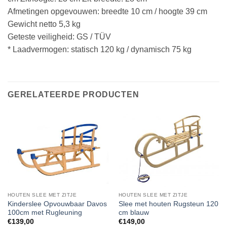
Afmetingen opgevouwen: breedte 10 cm / hoogte 39 cm
Gewicht netto 5,3 kg
Geteste veiligheid: GS / TÜV
* Laadvermogen: statisch 120 kg / dynamisch 75 kg
GERELATEERDE PRODUCTEN
HOUTEN SLEE MET ZITJE
HOUTEN SLEE MET ZITJE
Kinderslee Opvouwbaar Davos
Slee met houten Rugsteun 120
100cm met Rugleuning
cm blauw
€
139,00
€
149,00