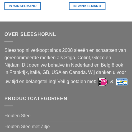
IN WINKELMAND
IN WINKELMAND
OVER SLEESHOP.NL
Sleeshop.nl verkoopt sinds 2008 sleeën en schaatsen van
gerenommeerde merken als Stiga, Colint, Gloco en
Nijdam. Dit doen we behalve in Nederland en België ook
in Frankrijk, Italië, GB, USA en Canada. Wij danken u voor
uw tijd en belangstelling! Veilig betalen met:
&
PRODUCTCATEGORIEËN
Houten Slee
Houten Slee met Zitje