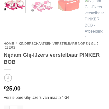
HOME
/
KINDERSCHAATSEN VERSTELBARE NOREN GLIJ
IJZERS
Nijdam Glij-IJzers verstelbaar PINKER
BOB
25,00
€
Verstelbare Glij-IJzers van maat 24-34
Nijdam Glij-IJzers verstelbaar PINKER BOB aantal