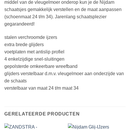
middel van de vleugelmoer onderop kun je de Nijdam
schaatsjes gemakkelijk verstellen en de maat aanpassen
(schoenmaat 24 t/m 34). Jarenlang schaatsplezier
gegarandeerd!
stalen verchroomde ijzers
extra brede glijders
voetplaten met antislip profiel
4 enkelzijdige snel-sluitingen
gepolsterde omkeerbare wreefband
glijders verstelbaar d.m.v. vleugelmoer aan onderzijde van
de schaats
verstelbaar van maat 24 t/m maat 34
GERELATEERDE PRODUCTEN