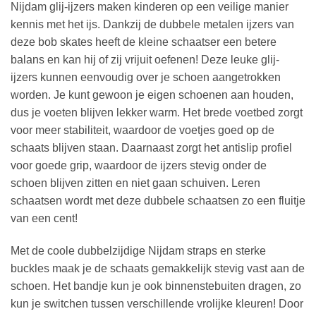
Nijdam glij-ijzers maken kinderen op een veilige manier
kennis met het ijs. Dankzij de dubbele metalen ijzers van
deze bob skates heeft de kleine schaatser een betere
balans en kan hij of zij vrijuit oefenen! Deze leuke glij-
ijzers kunnen eenvoudig over je schoen aangetrokken
worden. Je kunt gewoon je eigen schoenen aan houden,
dus je voeten blijven lekker warm. Het brede voetbed zorgt
voor meer stabiliteit, waardoor de voetjes goed op de
schaats blijven staan. Daarnaast zorgt het antislip profiel
voor goede grip, waardoor de ijzers stevig onder de
schoen blijven zitten en niet gaan schuiven. Leren
schaatsen wordt met deze dubbele schaatsen zo een fluitje
van een cent!
Met de coole dubbelzijdige Nijdam straps en sterke
buckles maak je de schaats gemakkelijk stevig vast aan de
schoen. Het bandje kun je ook binnenstebuiten dragen, zo
kun je switchen tussen verschillende vrolijke kleuren! Door