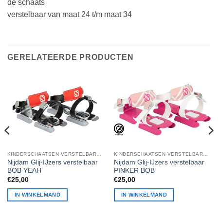
de schaats
verstelbaar van maat 24 t/m maat 34
GERELATEERDE PRODUCTEN
KINDERSCHAATSEN VERSTELBARE NOREN GLIJ IJZERS
KINDERSCHAATSEN VERSTELBARE NOREN GLIJ IJZERS
Nijdam Glij-IJzers verstelbaar
Nijdam Glij-IJzers verstelbaar
BOB YEAH
PINKER BOB
€
25,00
€
25,00
IN WINKELMAND
IN WINKELMAND