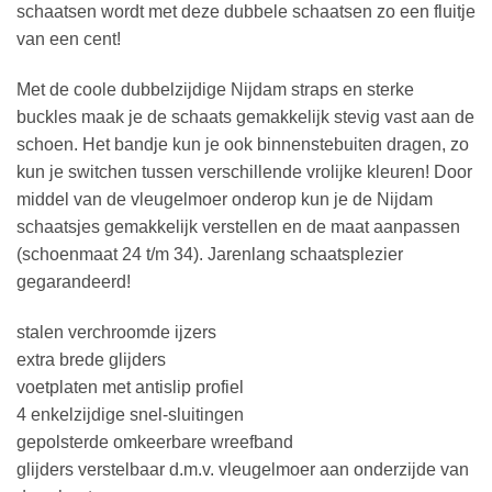
schaatsen wordt met deze dubbele schaatsen zo een fluitje
van een cent!
Met de coole dubbelzijdige Nijdam straps en sterke
buckles maak je de schaats gemakkelijk stevig vast aan de
schoen. Het bandje kun je ook binnenstebuiten dragen, zo
kun je switchen tussen verschillende vrolijke kleuren! Door
middel van de vleugelmoer onderop kun je de Nijdam
schaatsjes gemakkelijk verstellen en de maat aanpassen
(schoenmaat 24 t/m 34). Jarenlang schaatsplezier
gegarandeerd!
stalen verchroomde ijzers
extra brede glijders
voetplaten met antislip profiel
4 enkelzijdige snel-sluitingen
gepolsterde omkeerbare wreefband
glijders verstelbaar d.m.v. vleugelmoer aan onderzijde van