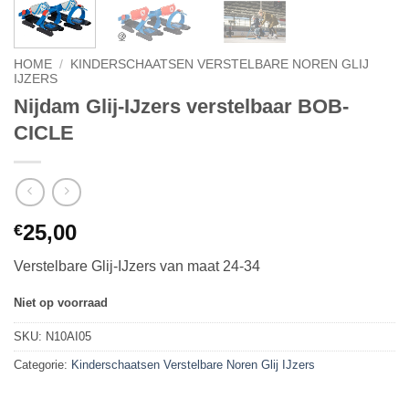
HOME
/
KINDERSCHAATSEN VERSTELBARE NOREN GLIJ
IJZERS
Nijdam Glij-IJzers verstelbaar BOB-
CICLE
25,00
€
Verstelbare Glij-IJzers van maat 24-34
Niet op voorraad
SKU:
N10AI05
Categorie:
Kinderschaatsen Verstelbare Noren Glij IJzers