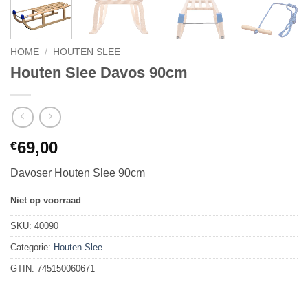
HOME
/
HOUTEN SLEE
Houten Slee Davos 90cm
69,00
€
Davoser Houten Slee 90cm
Niet op voorraad
SKU:
40090
Categorie:
Houten Slee
GTIN:
745150060671