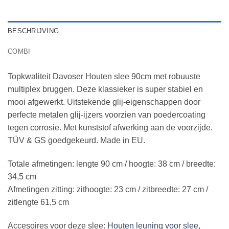
BESCHRIJVING
COMBI
Topkwaliteit Davoser Houten slee 90cm met robuuste
multiplex bruggen. Deze klassieker is super stabiel en
mooi afgewerkt. Uitstekende glij-eigenschappen door
perfecte metalen glij-ijzers voorzien van poedercoating
tegen corrosie. Met kunststof afwerking aan de voorzijde.
TÜV & GS goedgekeurd. Made in EU.
Totale afmetingen: lengte 90 cm / hoogte: 38 cm / breedte:
34,5 cm
Afmetingen zitting: zithoogte: 23 cm / zitbreedte: 27 cm /
zitlengte 61,5 cm
Accesoires voor deze slee:
Houten leuning voor slee
,