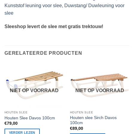
Kunststof leuning voor slee
,
Duwstang/ Duwleuning voor
slee
Sleeshop levert de slee met gratis trektouw!
GERELATEERDE PRODUCTEN
NIET OP VOORRAAD
NIET OP VOORRAAD
HOUTEN SLEE
HOUTEN SLEE
Houten slee Sirch Davos
Houten Slee Davos 100cm
100cm
€
79,00
€
89,00
VERDER LEZEN