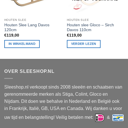
HOUTEN SLEE
HOUTEN SLEE
Houten Slee Lang Davos
Houten slee Gloco – Sirch
120cm
Davos 110cm
€
119,00
€
119,00
IN WINKELMAND
VERDER LEZEN
OVER SLEESHOP.NL
Sleeshop.nl verkoopt sinds 2008 sleeën en schaatsen van
gerenommeerde merken als Stiga, Colint, Gloco en
Nijdam. Dit doen we behalve in Nederland en België ook
in Frankrijk, Italië, GB, USA en Canada. Wij danken u voor
uw tijd en belangstelling! Veilig betalen met:
&