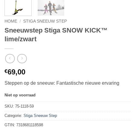
HOME
/
STIGA SNEEUW STEP
Sneeuwstep Stiga SNOW KICK™
lime/zwart
69,00
€
Steppen op de sneeuw: Fantastische nieuwe ervaring
Niet op voorraad
SKU:
75-1118-59
Categorie:
Stiga Sneeuw Step
GTIN:
7318681118598