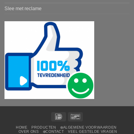
Slee met reclame
IDeal
Bancontact
HOME
PRODUCTEN
❄️ALGEMENE VOORWAARDEN
OVER ONS
❄️CONTACT
VEEL GESTELDE VRAGEN