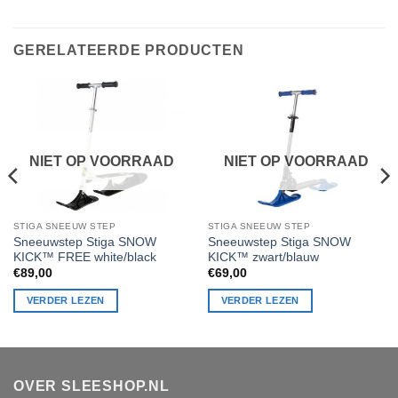
GERELATEERDE PRODUCTEN
NIET OP VOORRAAD
NIET OP VOORRAAD
STIGA SNEEUW STEP
STIGA SNEEUW STEP
Sneeuwstep Stiga SNOW
Sneeuwstep Stiga SNOW
KICK™ FREE white/black
KICK™ zwart/blauw
€
89,00
€
69,00
VERDER LEZEN
VERDER LEZEN
OVER SLEESHOP.NL