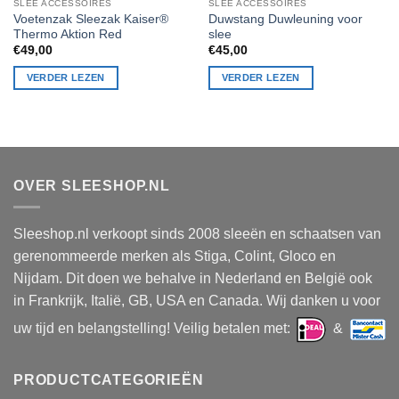
SLEE ACCESSOIRES
SLEE ACCESSOIRES
Voetenzak Sleezak Kaiser®
Duwstang Duwleuning voor
Thermo Aktion Red
slee
€
49,00
€
45,00
VERDER LEZEN
VERDER LEZEN
OVER SLEESHOP.NL
Sleeshop.nl verkoopt sinds 2008 sleeën en schaatsen van
gerenommeerde merken als Stiga, Colint, Gloco en
Nijdam. Dit doen we behalve in Nederland en België ook
in Frankrijk, Italië, GB, USA en Canada. Wij danken u voor
uw tijd en belangstelling! Veilig betalen met:
&
PRODUCTCATEGORIEËN