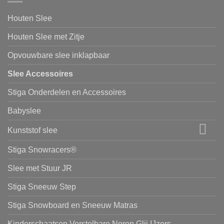
Houten Slee
Houten Slee met Zitje
Opvouwbare slee inklapbaar
Slee Accessoires
Stiga Onderdelen en Accessoires
Babyslee
Kunststof slee
Stiga Snowracers®
Slee met Stuur JR
Stiga Sneeuw Step
Stiga Snowboard en Sneeuw Matras
Kinderschaatsen Verstelbare Noren Glij IJzers