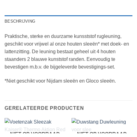
BESCHRIJVING
Praktische, sterke en duurzame kunsststof rugleuning,
geschikt voor vrijwel al onze houten sleeën* met doek- en
lattenzitting. De leuning bestaat geheel uit 4 houten
staanders 2 blauwe kunststof randen. Eenvoudig te
bevestigen m.b.v. de bijgeleverde bevestigings-set.
*Niet geschikt voor Nijdam sleeën en Gloco sleeën.
GERELATEERDE PRODUCTEN
NIET OP VOORRAAD
NIET OP VOORRAAD