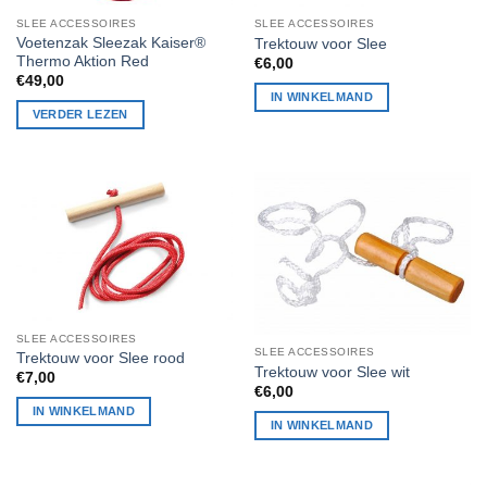
SLEE ACCESSOIRES
SLEE ACCESSOIRES
Voetenzak Sleezak Kaiser®
Trektouw voor Slee
Thermo Aktion Red
€
6,00
€
49,00
IN WINKELMAND
VERDER LEZEN
SLEE ACCESSOIRES
SLEE ACCESSOIRES
Trektouw voor Slee rood
Trektouw voor Slee wit
€
7,00
€
6,00
IN WINKELMAND
IN WINKELMAND