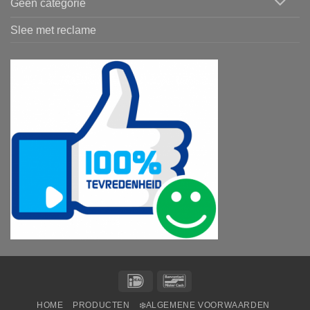
Geen categorie
Slee met reclame
IDeal
Bancontact
HOME
PRODUCTEN
❄️ALGEMENE VOORWAARDEN