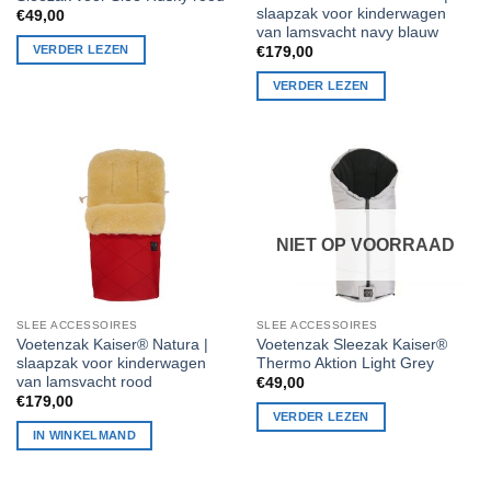
slaapzak voor kinderwagen
€
49,00
van lamsvacht navy blauw
VERDER LEZEN
€
179,00
VERDER LEZEN
NIET OP VOORRAAD
SLEE ACCESSOIRES
SLEE ACCESSOIRES
Voetenzak Kaiser® Natura |
Voetenzak Sleezak Kaiser®
slaapzak voor kinderwagen
Thermo Aktion Light Grey
van lamsvacht rood
€
49,00
€
179,00
VERDER LEZEN
IN WINKELMAND